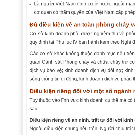
Là người Việt Nam định cư ở nước ngoài ma
cơ quan có thẩm quyền của Việt Nam cấp phép 
Đủ điều kiện về an toàn phòng cháy v
Cơ sở kinh doanh phải được nghiệm thu về phòn
quy định tại Phụ lục IV ban hành kèm theo Nghị 
Các cơ sở khác không thuộc danh mục nêu trên 
quan Cảnh sát Phòng cháy và chữa cháy trừ cơ
dịch vụ bảo vệ; kinh doanh dịch vụ đòi nợ; kinh
sóng thông tin di động; kinh doanh dịch vụ 
Điều kiện riêng đối với một số ngành
Tùy thuộc vào lĩnh vực kinh doanh cụ thể mà có 
sau:
Điều kiện riêng về an ninh, trật tự đối với ki
Ngoài điều kiện chung nêu trên,
Người chịu trác