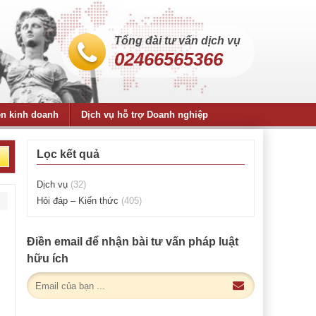
Tổng đài tư vấn dịch vụ
02466565366
ện kinh doanh
Dịch vụ hỗ trợ Doanh nghiệp
Lọc kết quả
Dịch vụ
(32)
Hỏi đáp – Kiến thức
(405)
Điền email để nhận bài tư vấn pháp luật
hữu ích