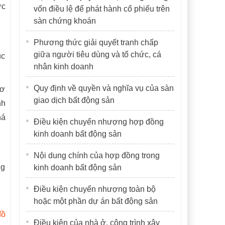
ợc
vốn điều lệ để phát hành cổ phiếu trên
sàn chứng khoán
Phương thức giải quyết tranh chấp
giữa người tiêu dùng và tổ chức, cá
ục
nhân kinh doanh
Quy định về quyền và nghĩa vụ của sàn
cơ
giao dịch bất động sản
nh
há
Điều kiện chuyển nhượng hợp đồng
kinh doanh bất động sản
Nội dung chính của hợp đồng trong
ng
kinh doanh bất động sản
Điều kiện chuyển nhượng toàn bộ
hoặc một phần dự án bất động sản
đồ
Điều kiện của nhà ở, công trình xây