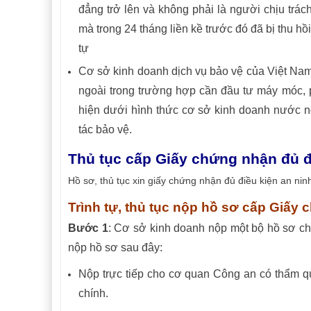
đẳng
tr
ở lên và không phải là người chịu trác
mà
trong 24 tháng liền kề trước đó đã bị thu h
tự
Cơ sở kinh doanh dịch vụ bảo vệ của Việt Nam
ngoài trong trường hợp cần đầu tư máy móc, p
hiện dưới hình thức cơ sở kinh doanh nước n
tác bảo vệ.
Thủ tục cấp Giấy chứng nhận đủ đi
Hồ sơ, thủ tục xin giấy chứng nhận đủ điều kiện an ninh
Trình tự, thủ tục nộp hồ sơ cấp Giấy 
Bước 1
: Cơ sở kinh doanh nộp một bộ hồ sơ ch
nộp hồ sơ sau đây:
Nộp trực tiếp cho cơ quan Công an có thẩm q
chính.