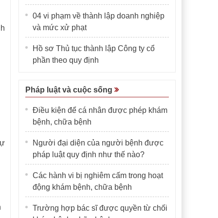
04 vi phạm về thành lập doanh nghiệp
và mức xử phạt
nh
Hồ sơ Thủ tục thành lập Công ty cổ
phần theo quy định
Pháp luật và cuộc sống
Điều kiện để cá nhân được phép khám
bệnh, chữa bệnh
tự
Người đại diện của người bệnh được
pháp luật quy định như thế nào?
Các hành vi bị nghiêm cấm trong hoạt
động khám bệnh, chữa bệnh
n
Trường hợp bác sĩ được quyền từ chối