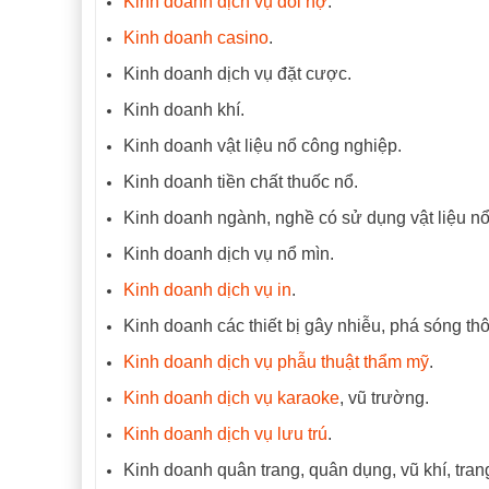
Kinh doanh dịch vụ đòi nợ
.
Kinh doanh casino
.
Kinh doanh dịch vụ đặt cược.
Kinh doanh khí.
Kinh doanh vật liệu nổ công nghiệp.
Kinh doanh tiền chất thuốc nổ.
Kinh doanh ngành, nghề có sử dụng vật liệu nổ 
Kinh doanh dịch vụ nổ mìn.
Kinh doanh dịch vụ in
.
Kinh doanh các thiết bị gây nhiễu, phá sóng thô
Kinh doanh dịch vụ phẫu thuật thẩm mỹ
.
Kinh doanh dịch vụ karaoke
, vũ trường.
Kinh doanh dịch vụ lưu trú
.
Kinh doanh quân trang, quân dụng, vũ khí, trang 