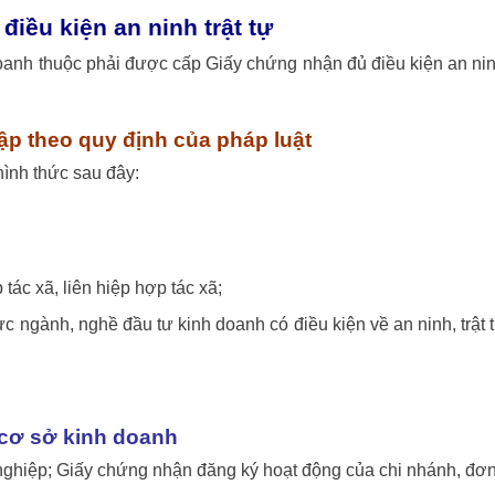
iều kiện an ninh trật tự
oanh thuộc phải được cấp Giấy chứng nhận đủ điều kiện an ni
ập theo quy định của pháp luật
ình thức sau đây:
tác xã, liên hiệp hợp tác xã;
ực ngành, nghề đầu tư kinh doanh có điều kiện về an ninh, trật 
 cơ sở kinh doanh
ghiệp; Giấy chứng nhận đăng ký hoạt động của chi nhánh, đơ