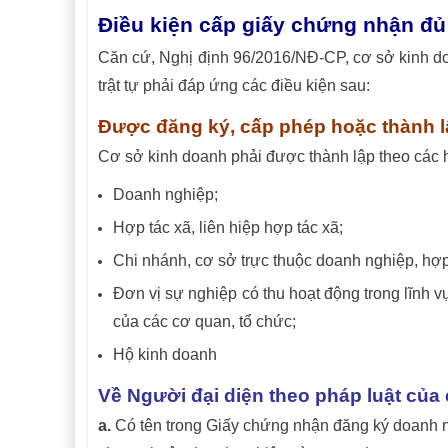
Điều kiện cấp giấy chứng nhận đủ đ
Căn cứ, Nghị định 96/2016/NĐ-CP, cơ sở kinh d
trật tự phải đáp ứng các điều kiện sau:
Được đăng ký, cấp phép hoặc thành l
Cơ sở kinh doanh phải được thành lập theo các h
Doanh nghiệp;
Hợp tác xã, liên hiệp hợp tác xã;
Chi nhánh, cơ sở trực thuộc doanh nghiệp, hợp 
Đơn vị sự nghiệp có thu hoạt động trong lĩnh v
của các cơ quan, tổ chức;
Hộ kinh doanh
Về Người đại diện theo pháp luật của
a.
Có tên trong Giấy chứng nhận đăng ký doanh n