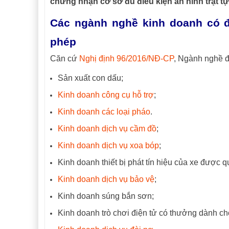
chứng nhận cơ sở đủ điều kiện an ninh trật t
Các ngành nghề kinh doanh có điề
phép
Căn cứ
Nghị định 96/2016/NĐ-CP
,
Ngành nghề đầ
Sản xuất con dấu;
Kinh doanh công cụ hỗ trợ
;
Kinh doanh các loại pháo
.
Kinh doanh dịch vụ cầm đồ
;
Kinh doanh dịch vụ xoa bóp
;
Kinh doanh thiết bị phát tín hiệu của xe được q
Kinh doanh dịch vụ bảo vệ
;
Kinh doanh súng bắn sơn;
Kinh doanh trò chơi điện tử có thưởng dành c