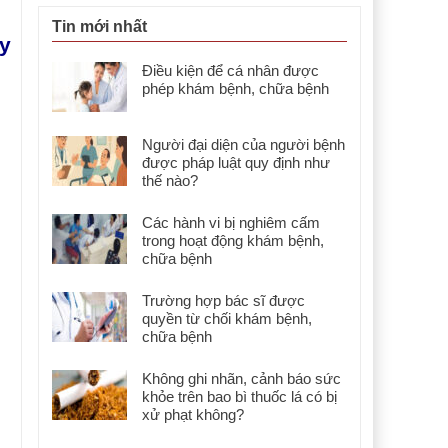
Tin mới nhất
y
Điều kiện để cá nhân được
phép khám bệnh, chữa bệnh
Người đại diện của người bệnh
được pháp luật quy định như
thế nào?
Các hành vi bị nghiêm cấm
trong hoạt động khám bệnh,
chữa bệnh
Trường hợp bác sĩ được
quyền từ chối khám bệnh,
chữa bệnh
Không ghi nhãn, cảnh báo sức
khỏe trên bao bì thuốc lá có bị
xử phạt không?