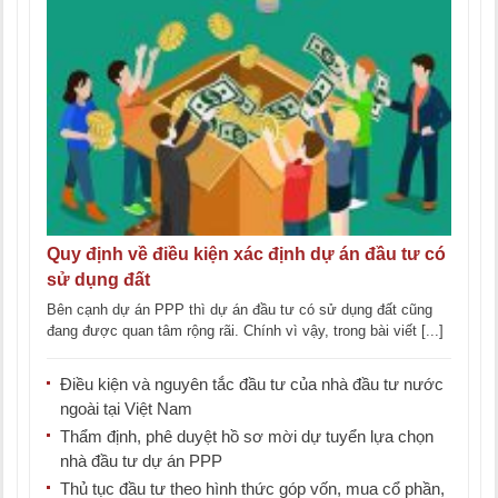
Quy định về điều kiện xác định dự án đầu tư có
sử dụng đất
Bên cạnh dự án PPP thì dự án đầu tư có sử dụng đất cũng
đang được quan tâm rộng rãi. Chính vì vậy, trong bài viết [...]
Điều kiện và nguyên tắc đầu tư của nhà đầu tư nước
ngoài tại Việt Nam
Thẩm định, phê duyệt hồ sơ mời dự tuyển lựa chọn
nhà đầu tư dự án PPP
Thủ tục đầu tư theo hình thức góp vốn, mua cổ phần,