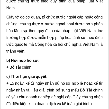
được chứng thực theo quy định của pháp luật Việt
Nam.
Giấy tờ do cơ quan, tổ chức nước ngoài cấp hoặc công
chứng, chứng thực ở nước ngoài phải được hợp pháp
hóa lãnh sự theo quy định của pháp luật Việt Nam, trừ
trường hợp được miễn hợp pháp hóa lãnh sự theo điều
ước quốc tế mà Cộng hòa xã hội chủ nghĩa Việt Nam là
thành viên.
b) Nơi nộp hồ sơ:
+ Bộ Tài chính.
c) Thời hạn giải quyết:
+ 15 ngày, kể từ ngày nhận đủ hồ sơ hợp lệ hoặc kể từ
ngày nhận tài liệu giải trình bổ sung (nếu Bộ Tài chính
có yêu cầu doanh nghiệp đề nghị cấp Giấy chứng nhận
đủ điều kiện kinh doanh dịch vụ kế toán giải trình).