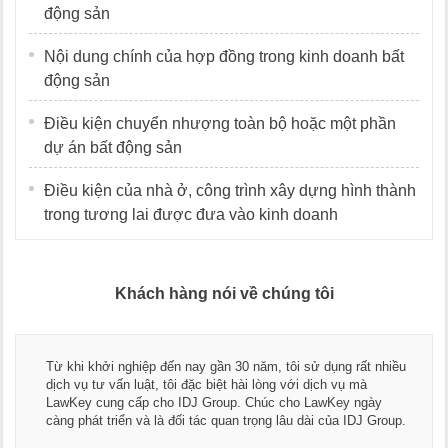
động sản
Nội dung chính của hợp đồng trong kinh doanh bất
động sản
Điều kiện chuyển nhượng toàn bộ hoặc một phần
dự án bất động sản
Điều kiện của nhà ở, công trình xây dựng hình thành
trong tương lai được đưa vào kinh doanh
Khách hàng nói về chúng tôi
Thay mặt Công ty Dương Cafe, tôi x
ăm, tôi sử dụng rất nhiều
ngũ luật sư, kế toán của LawKey. T
 lòng với dịch vụ mà
dụng dịch vụ tư vấn pháp luật và kế
húc cho LawKey ngày
Chúc các bạn phát triển hơn, phục 
ọng lâu dài của IDJ Group.
doanh nghiệp.